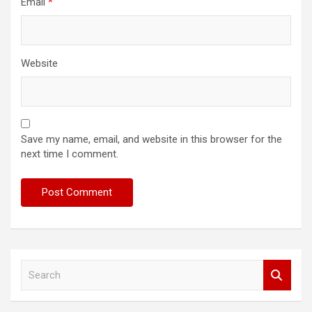
Email
*
Website
Save my name, email, and website in this browser for the
next time I comment.
S
e
a
r