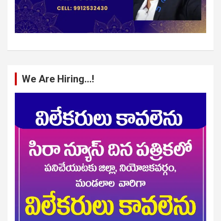
We Are Hiring…!