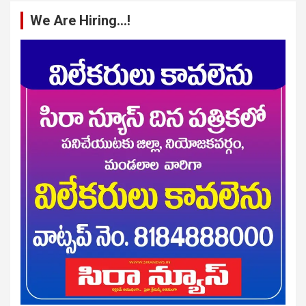
We Are Hiring…!