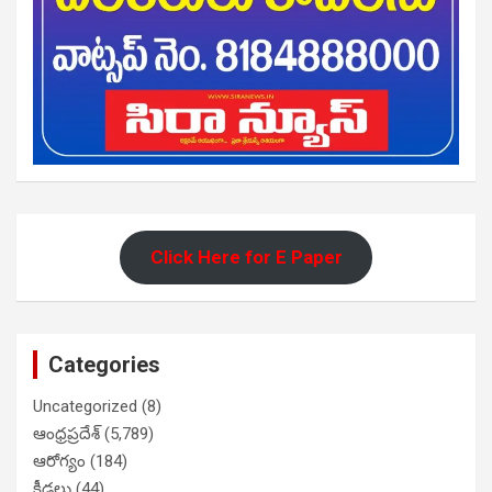
Click Here for E Paper
Categories
Uncategorized
(8)
ఆంధ్రప్రదేశ్
(5,789)
ఆరోగ్యం
(184)
క్రీడలు
(44)