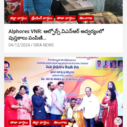
జిల్లా వార్తలు
ట్రేండింగ్ వార్తలు
తాజా వార్తలు
తెలంగాణ
Alphores VNR: ఆల్ఫోర్స్ విఎన్ఆర్ అద్వర్యంలో
పుస్తకాలు పంపిణి…
04/12/2024
SIRA NEWS
తాజా వార్తలు
జిల్లా వార్తలు
తెలంగాణ