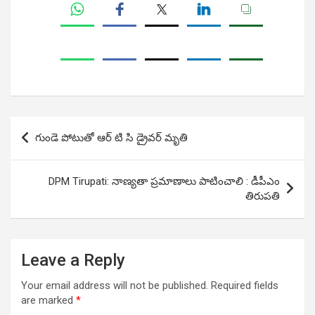
Post
గుండె పోటుతో ఆర్ టి సి డ్రైవర్ మృతి
navigation
DPM Tirupati: నాణ్యతా ప్రమాణాలు పాటించాలి : డీపీఎం
తిరుపతి
Leave a Reply
Your email address will not be published.
Required fields
are marked
*