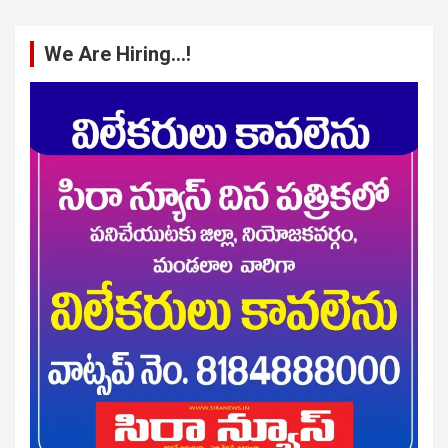
We Are Hiring…!