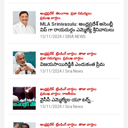
ఆంధ్రప్రదేశ్
తెలంగాణ
ప్రజా సమస్యలు
ప్రముఖ వార్తలు
MLA Srinivasulu: ఆంధ్రప్రదేశ్ అసెంబ్లీ
విప్ గా రాయదుర్గం ఎమ్మెల్యే శ్రీనివాసులు
13/11/2024
SIRA NEWS
ఆంధ్రప్రదేశ్
ట్రేండింగ్ వార్తలు
తాజా వార్తలు
ప్రజా సమస్యలు
ప్రముఖ వార్తలు
విజయసాయిరెడ్డికి ఎందుకంత ప్రేమ
13/11/2024
Sira News
ఆంధ్రప్రదేశ్
ట్రేండింగ్ వార్తలు
తాజా వార్తలు
ప్రముఖ వార్తలు
రాజకీయం
వైసీపీ ఎమ్మెల్యేల యూ టర్న్…
13/11/2024
Sira News
ఆంధ్రప్రదేశ్
ట్రేండింగ్ వార్తలు
తాజా వార్తలు