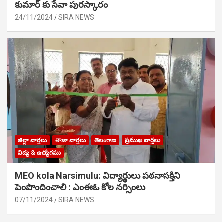
కుమార్ కు సేవా పురస్కారం
24/11/2024
SIRA NEWS
జిల్లా వార్తలు
తాజా వార్తలు
తెలంగాణ
ప్రముఖ వార్తలు
విద్య & ఉద్యోగము
MEO kola Narsimulu: విద్యార్థులు పఠ‌నాసక్తిని
పెంపొందించాలి : ఎంఈఓ కోల నర్సింలు
07/11/2024
SIRA NEWS