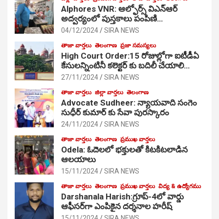
Alphores VNR: ఆల్ఫోర్స్ విఎన్ఆర్
అద్వర్యంలో పుస్తకాలు పంపిణి…
04/12/2024
SIRA NEWS
తాజా వార్తలు
తెలంగాణ
ప్రజా సమస్యలు
High Court Order:15 రోజుల్లోగా ఐటీడీఏ
కేసులన్నింటినీ కలెక్టర్ కు బదిలీ చేయాలి…
27/11/2024
SIRA NEWS
తాజా వార్తలు
జిల్లా వార్తలు
తెలంగాణ
Advocate Sudheer: న్యాయవాది సంగెం
సుధీర్ కుమార్ కు సేవా పురస్కారం
24/11/2024
SIRA NEWS
తాజా వార్తలు
తెలంగాణ
ప్రముఖ వార్తలు
Odela: ఓదెల‌లో భక్తులతో కిటకిటలాడిన
ఆల‌యాలు
15/11/2024
SIRA NEWS
తాజా వార్తలు
తెలంగాణ
ప్రముఖ వార్తలు
విద్య & ఉద్యోగము
Darshanala Harish:గ్రూప్-4లో వార్డు
ఆఫీసర్‌గా ఎంపికైన దర్శనాల హరీష్
15/11/2024
SIRA NEWS