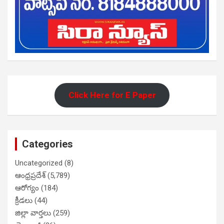
Click Here for E Paper
Categories
Uncategorized
(8)
ఆంధ్రప్రదేశ్
(5,789)
ఆరోగ్యం
(184)
క్రీడలు
(44)
జిల్లా వార్తలు
(259)