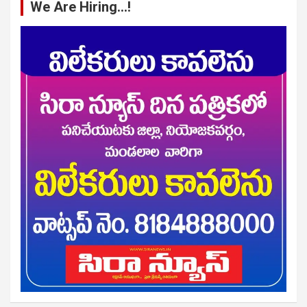
We Are Hiring…!