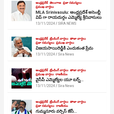
ఆంధ్రప్రదేశ్
తెలంగాణ
ప్రజా సమస్యలు
ప్రముఖ వార్తలు
MLA Srinivasulu: ఆంధ్రప్రదేశ్ అసెంబ్లీ
విప్ గా రాయదుర్గం ఎమ్మెల్యే శ్రీనివాసులు
13/11/2024
SIRA NEWS
ఆంధ్రప్రదేశ్
ట్రేండింగ్ వార్తలు
తాజా వార్తలు
ప్రజా సమస్యలు
ప్రముఖ వార్తలు
విజయసాయిరెడ్డికి ఎందుకంత ప్రేమ
13/11/2024
Sira News
ఆంధ్రప్రదేశ్
ట్రేండింగ్ వార్తలు
తాజా వార్తలు
ప్రముఖ వార్తలు
రాజకీయం
వైసీపీ ఎమ్మెల్యేల యూ టర్న్…
13/11/2024
Sira News
ఆంధ్రప్రదేశ్
ట్రేండింగ్ వార్తలు
తాజా వార్తలు
ప్రజా సమస్యలు
రాజకీయం
గుమ్మనూరు వర్సెస్ జేసీ…