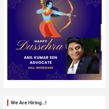
We Are Hiring…!