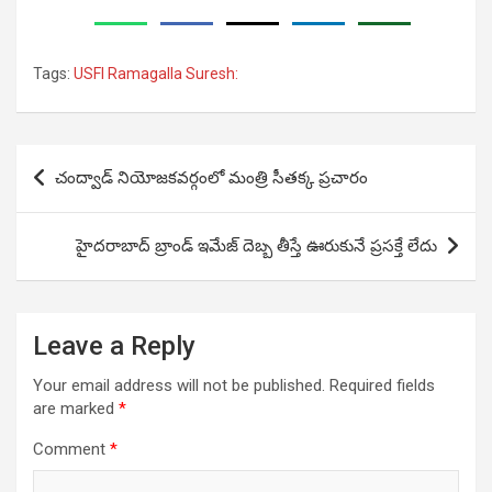
Tags:
USFI Ramagalla Suresh:
Post
చంద్వాడ్ నియోజకవర్గంలో మంత్రి సీతక్క ప్రచారం
navigation
హైదరాబాద్ బ్రాండ్ ఇమేజ్ దెబ్బ తీస్తే ఊరుకునే ప్రసక్తే లేదు
Leave a Reply
Your email address will not be published.
Required fields
are marked
*
Comment
*