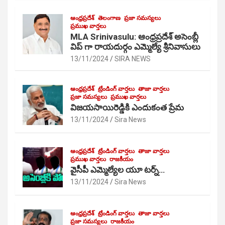
ఆంధ్రప్రదేశ్
తెలంగాణ
ప్రజా సమస్యలు
ప్రముఖ వార్తలు
MLA Srinivasulu: ఆంధ్రప్రదేశ్ అసెంబ్లీ
విప్ గా రాయదుర్గం ఎమ్మెల్యే శ్రీనివాసులు
13/11/2024
SIRA NEWS
ఆంధ్రప్రదేశ్
ట్రేండింగ్ వార్తలు
తాజా వార్తలు
ప్రజా సమస్యలు
ప్రముఖ వార్తలు
విజయసాయిరెడ్డికి ఎందుకంత ప్రేమ
13/11/2024
Sira News
ఆంధ్రప్రదేశ్
ట్రేండింగ్ వార్తలు
తాజా వార్తలు
ప్రముఖ వార్తలు
రాజకీయం
వైసీపీ ఎమ్మెల్యేల యూ టర్న్…
13/11/2024
Sira News
ఆంధ్రప్రదేశ్
ట్రేండింగ్ వార్తలు
తాజా వార్తలు
ప్రజా సమస్యలు
రాజకీయం