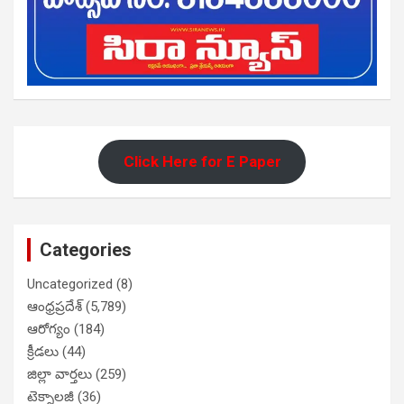
Click Here for E Paper
Categories
Uncategorized
(8)
ఆంధ్రప్రదేశ్
(5,789)
ఆరోగ్యం
(184)
క్రీడలు
(44)
జిల్లా వార్తలు
(259)
టెక్నాలజీ
(36)