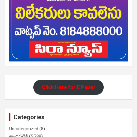
Click Here for E Paper
Categories
Uncategorized
(8)
ఆంధ్రప్రదేశ్
(5,789)