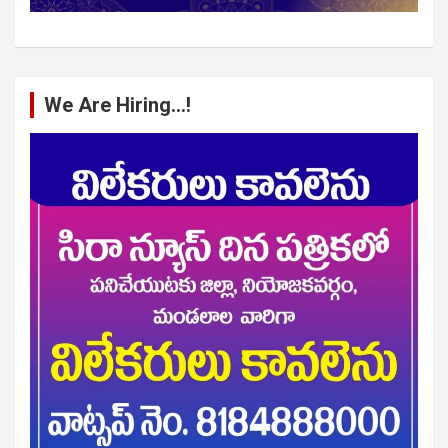
We Are Hiring…!