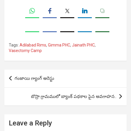
Tags:
Adilabad Rims
,
Gimma PHC
,
Jainath PHC
,
Vasectomy Camp
Post
గంజాయి గ్యాంగ్ అరెస్టు
navigation
బొస్రా గ్రామములో బ్యాంక్ పథకాల పైన అవగాహన..
Leave a Reply