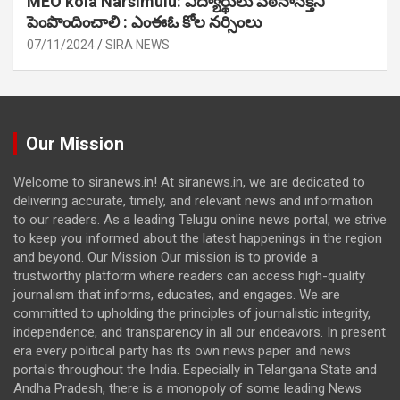
MEO kola Narsimulu: విద్యార్థులు పఠ‌నాసక్తిని
పెంపొందించాలి : ఎంఈఓ కోల నర్సింలు
07/11/2024
SIRA NEWS
Our Mission
Welcome to siranews.in! At siranews.in, we are dedicated to
delivering accurate, timely, and relevant news and information
to our readers. As a leading Telugu online news portal, we strive
to keep you informed about the latest happenings in the region
and beyond. Our Mission Our mission is to provide a
trustworthy platform where readers can access high-quality
journalism that informs, educates, and engages. We are
committed to upholding the principles of journalistic integrity,
independence, and transparency in all our endeavors. In present
era every political party has its own news paper and news
portals throughout the India. Especially in Telangana State and
Andha Pradesh, there is a monopoly of some leading News