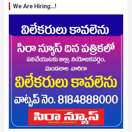
We Are Hiring…!