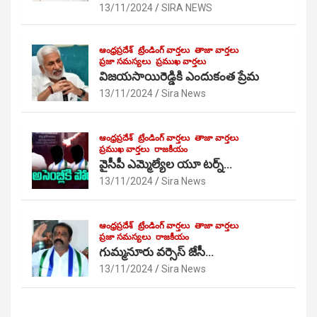
13/11/2024
SIRA NEWS
ఆంధ్రప్రదేశ్
ట్రేండింగ్ వార్తలు
తాజా వార్తలు
ప్రజా సమస్యలు
ప్రముఖ వార్తలు
విజయసాయిరెడ్డికి ఎందుకంత ప్రేమ
13/11/2024
Sira News
ఆంధ్రప్రదేశ్
ట్రేండింగ్ వార్తలు
తాజా వార్తలు
ప్రముఖ వార్తలు
రాజకీయం
వైసీపీ ఎమ్మెల్యేల యూ టర్న్…
13/11/2024
Sira News
ఆంధ్రప్రదేశ్
ట్రేండింగ్ వార్తలు
తాజా వార్తలు
ప్రజా సమస్యలు
రాజకీయం
గుమ్మనూరు వర్సెస్ జేసీ…
13/11/2024
Sira News