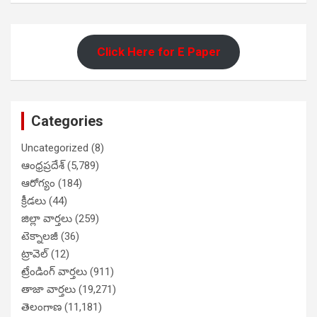
Click Here for E Paper
Categories
Uncategorized
(8)
ఆంధ్రప్రదేశ్
(5,789)
ఆరోగ్యం
(184)
క్రీడలు
(44)
జిల్లా వార్తలు
(259)
టెక్నాలజీ
(36)
ట్రావెల్
(12)
ట్రేండింగ్ వార్తలు
(911)
తాజా వార్తలు
(19,271)
తెలంగాణ
(11,181)