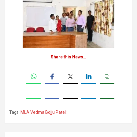
Share this News…
Tags:
MLA Vedma Bojju Patel:
Post