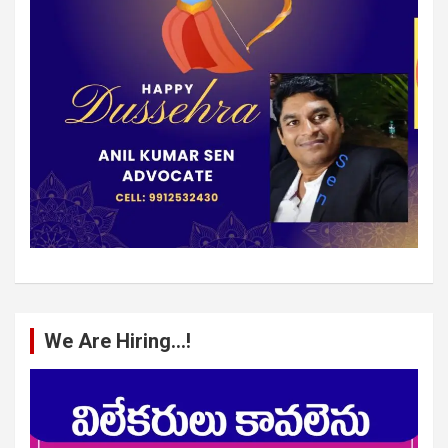
We Are Hiring…!