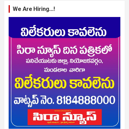
We Are Hiring…!