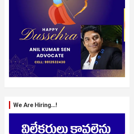
We Are Hiring…!