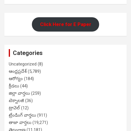
Click Here for E Paper
Categories
Uncategorized
(8)
ఆంధ్రప్రదేశ్
(5,789)
ఆరోగ్యం
(184)
క్రీడలు
(44)
జిల్లా వార్తలు
(259)
టెక్నాలజీ
(36)
ట్రావెల్
(12)
ట్రేండింగ్ వార్తలు
(911)
తాజా వార్తలు
(19,271)
తెలంగాణ
(11,181)