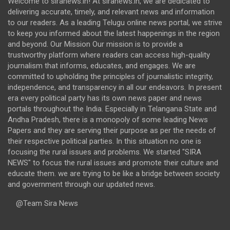
Welcome to siranews.in! At siranews.in, we are dedicated to
delivering accurate, timely, and relevant news and information
to our readers. As a leading Telugu online news portal, we strive
to keep you informed about the latest happenings in the region
and beyond. Our Mission Our mission is to provide a
trustworthy platform where readers can access high-quality
journalism that informs, educates, and engages. We are
committed to upholding the principles of journalistic integrity,
independence, and transparency in all our endeavors. In present
era every political party has its own news paper and news
portals throughout the India. Especially in Telangana State and
Andha Pradesh, there is a monopoly of some leading News
Papers and they are serving their purpose as per the needs of
their respective political parties. In this situation no one is
focusing the rural issues and problems. We started "SIRA
NEWS" to focus the rural issues and promote their culture and
educate them. we are trying to be like a bridge between society
and government through our updated news.
@Team Sira News