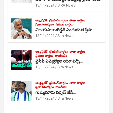
13/11/2024
SIRA NEWS
ఆంధ్రప్రదేశ్
ట్రేండింగ్ వార్తలు
తాజా వార్తలు
ప్రజా సమస్యలు
ప్రముఖ వార్తలు
విజయసాయిరెడ్డికి ఎందుకంత ప్రేమ
13/11/2024
Sira News
ఆంధ్రప్రదేశ్
ట్రేండింగ్ వార్తలు
తాజా వార్తలు
ప్రముఖ వార్తలు
రాజకీయం
వైసీపీ ఎమ్మెల్యేల యూ టర్న్…
13/11/2024
Sira News
ఆంధ్రప్రదేశ్
ట్రేండింగ్ వార్తలు
తాజా వార్తలు
ప్రజా సమస్యలు
రాజకీయం
గుమ్మనూరు వర్సెస్ జేసీ…
13/11/2024
Sira News