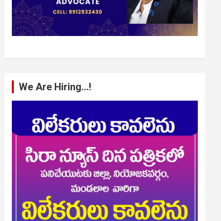
We Are Hiring…!