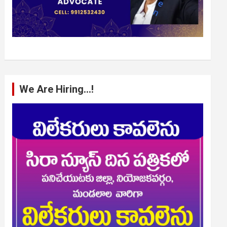
We Are Hiring…!