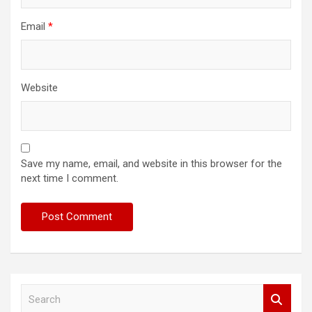
Email
*
Website
Save my name, email, and website in this browser for the
next time I comment.
S
e