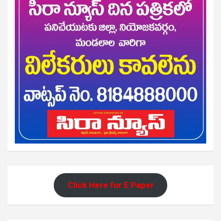
Click Here for E Paper