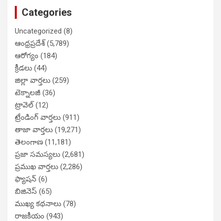
Categories
Uncategorized
(8)
ఆంధ్రప్రదేశ్
(5,789)
ఆరోగ్యం
(184)
క్రీడలు
(44)
జిల్లా వార్తలు
(259)
టెక్నాలజీ
(36)
ట్రావెల్
(12)
ట్రేండింగ్ వార్తలు
(911)
తాజా వార్తలు
(19,271)
తెలంగాణ
(11,181)
ప్రజా సమస్యలు
(2,681)
ప్రముఖ వార్తలు
(2,286)
ఫ్యాషన్
(6)
బిజినెస్
(65)
ముఖ్య కథనాలు
(78)
రాజకీయం
(943)