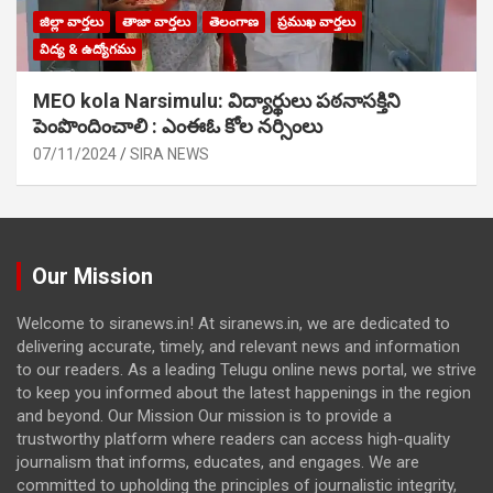
జిల్లా వార్తలు
తాజా వార్తలు
తెలంగాణ
ప్రముఖ వార్తలు
విద్య & ఉద్యోగము
MEO kola Narsimulu: విద్యార్థులు పఠ‌నాసక్తిని
పెంపొందించాలి : ఎంఈఓ కోల నర్సింలు
07/11/2024
SIRA NEWS
Our Mission
Welcome to siranews.in! At siranews.in, we are dedicated to
delivering accurate, timely, and relevant news and information
to our readers. As a leading Telugu online news portal, we strive
to keep you informed about the latest happenings in the region
and beyond. Our Mission Our mission is to provide a
trustworthy platform where readers can access high-quality
journalism that informs, educates, and engages. We are
committed to upholding the principles of journalistic integrity,