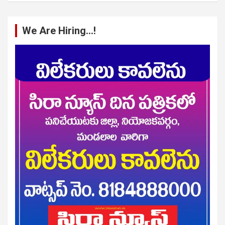
We Are Hiring…!