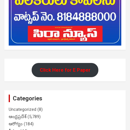
Click Here for E Paper
Categories
Uncategorized
(8)
ఆంధ్రప్రదేశ్
(5,789)
ఆరోగ్యం
(184)