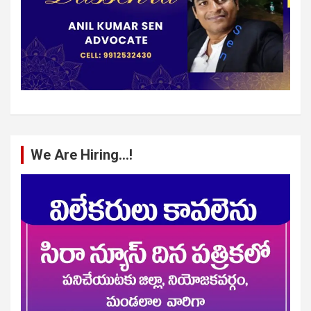
We Are Hiring…!