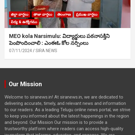
జిల్లా వార్తలు
తాజా వార్తలు
తెలంగాణ
ప్రముఖ వార్తలు
విద్య & ఉద్యోగము
MEO kola Narsimulu: విద్యార్థులు పఠ‌నాసక్తిని
పెంపొందించాలి : ఎంఈఓ కోల నర్సింలు
07/11/2024
SIRA NEWS
Our Mission
Welcome to siranews.in! At siranews.in, we are dedicated to
delivering accurate, timely, and relevant news and information
to our readers. As a leading Telugu online news portal, we strive
to keep you informed about the latest happenings in the region
and beyond. Our Mission Our mission is to provide a
trustworthy platform where readers can access high-quality
journalism that informs, educates, and engages. We are