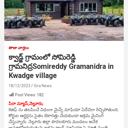
తాజా వార్తలు
క్వాడ్జ్ గ్రామంలో సోమిరెడ్డి
గ్రామనిద్రSomireddy Gramanidra in
Kwadge village
18/12/2023
Sira News
Post Views:
182
సిరా న్యూస్,
నెల్లూరు;
కెజిఫ్ ను తలపించే విధంగా మైన్స్ మాఫియా ఏదేచిగా రెచ్చిపోతుంది.
కోర్టుల ఆర్డర్లను సైతం బెకారత్తు చేయకుండా అక్రమ మైనింగ్
చేస్తున్నారు. నెల్లూరు జిల్లా పొదలకూరు మండలం అనేక
గ్రామాల్లోజరుగుతున్న అక్రమ క్వాడ్జ్ మాఫియా పై మాజీ మంత్రి