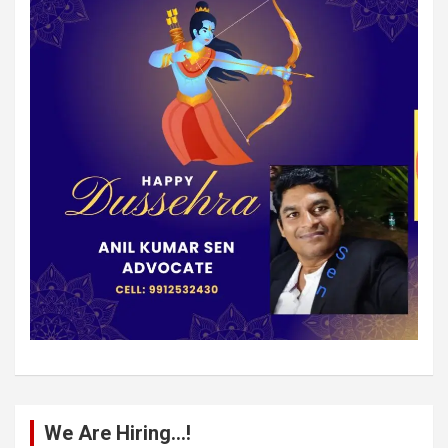
We Are Hiring…!