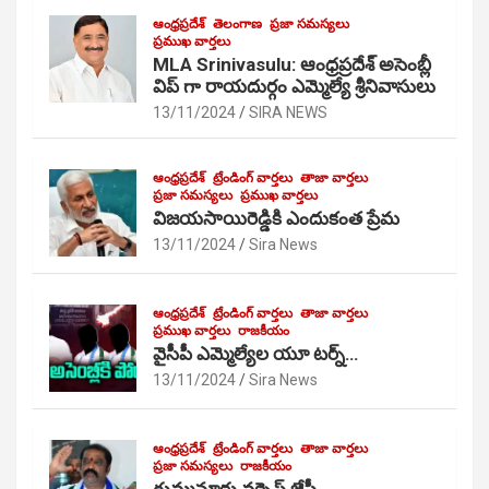
ఆంధ్రప్రదేశ్
తెలంగాణ
ప్రజా సమస్యలు
ప్రముఖ వార్తలు
MLA Srinivasulu: ఆంధ్రప్రదేశ్ అసెంబ్లీ
విప్ గా రాయదుర్గం ఎమ్మెల్యే శ్రీనివాసులు
13/11/2024
SIRA NEWS
ఆంధ్రప్రదేశ్
ట్రేండింగ్ వార్తలు
తాజా వార్తలు
ప్రజా సమస్యలు
ప్రముఖ వార్తలు
విజయసాయిరెడ్డికి ఎందుకంత ప్రేమ
13/11/2024
Sira News
ఆంధ్రప్రదేశ్
ట్రేండింగ్ వార్తలు
తాజా వార్తలు
ప్రముఖ వార్తలు
రాజకీయం
వైసీపీ ఎమ్మెల్యేల యూ టర్న్…
13/11/2024
Sira News
ఆంధ్రప్రదేశ్
ట్రేండింగ్ వార్తలు
తాజా వార్తలు
ప్రజా సమస్యలు
రాజకీయం