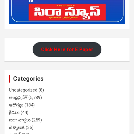
Click Here for E Paper
Categories
Uncategorized
(8)
ఆంధ్రప్రదేశ్
(5,789)
ఆరోగ్యం
(184)
క్రీడలు
(44)
జిల్లా వార్తలు
(259)
టెక్నాలజీ
(36)