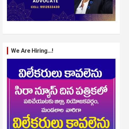
We Are Hiring…!