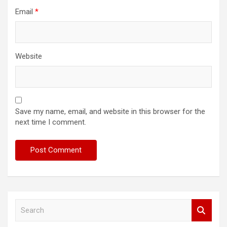
Email
*
Website
Save my name, email, and website in this browser for the
next time I comment.
S
e
a