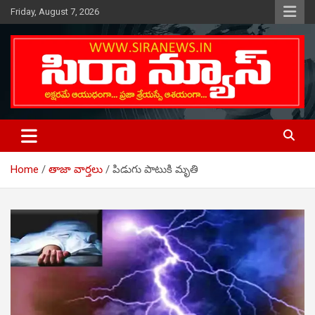
Skip
Friday, August 7, 2026
to
content
Telugu Online News Daily
SIRA NEWS
Home
తాజా వార్తలు
పిడుగు పాటుకి మృతి