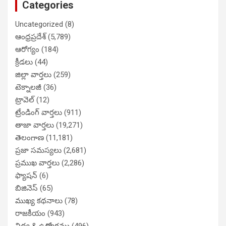
Categories
Uncategorized
(8)
ఆంధ్రప్రదేశ్
(5,789)
ఆరోగ్యం
(184)
క్రీడలు
(44)
జిల్లా వార్తలు
(259)
టెక్నాలజీ
(36)
ట్రావెల్
(12)
ట్రేండింగ్ వార్తలు
(911)
తాజా వార్తలు
(19,271)
తెలంగాణ
(11,181)
ప్రజా సమస్యలు
(2,681)
ప్రముఖ వార్తలు
(2,286)
ఫ్యాషన్
(6)
బిజినెస్
(65)
ముఖ్య కథనాలు
(78)
రాజకీయం
(943)