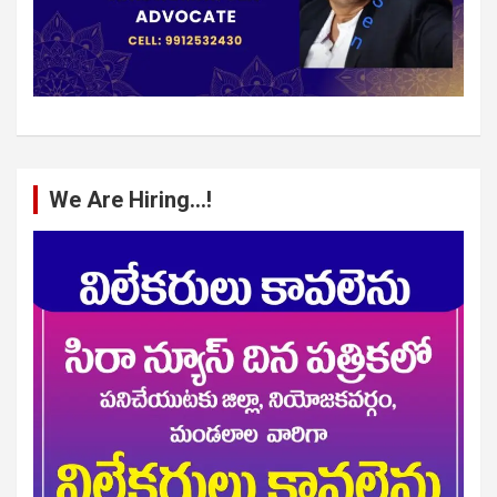
We Are Hiring…!