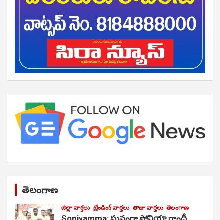
తెలంగాణ
జిల్లా వార్తలు
ట్రేండింగ్ వార్తలు
తాజా వార్తలు
తెలంగాణ
Soniyamma: ఘ‌నంగా సోనియా గాంధీ