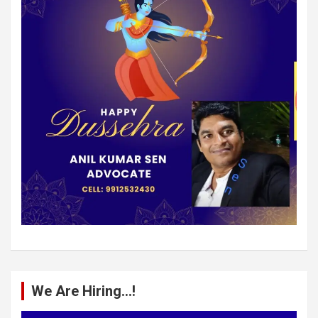
We Are Hiring…!