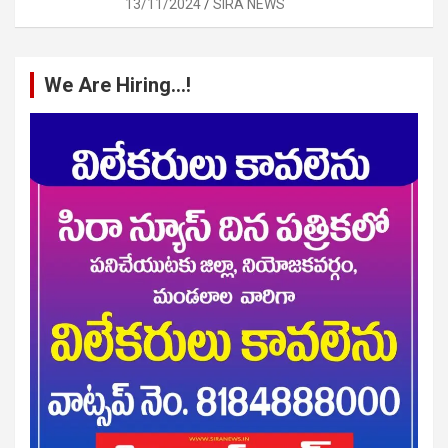
13/11/2024
SIRA NEWS
We Are Hiring…!