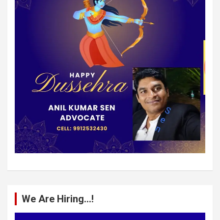
We Are Hiring…!