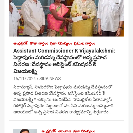
ఆంధ్రప్రదేశ్
తాజా వార్తలు
ప్రజా సమస్యలు
ప్రముఖ వార్తలు
Assistant Commissioner K Vijayalakshmi:
పెద్దాపురం మరిడమ్మ దేవస్థానంలో అన్న ప్రసాద
వితరణ :దేవస్థానం అసిస్టెంట్ కమిషనర్ కే
విజయలక్ష్మి
15/11/2024
SIRA NEWS
సిరాన్యూస్, సామర్లకోట పెద్దాపురం మరిడమ్మ దేవస్థానంలో
అన్న ప్రసాద వితరణ :దేవస్థానం అసిస్టెంట్ కమిషనర్ కే
విజయలక్ష్మి * చెక్కును అందజేసిన సామర్లకోట సిరాన్యూస్
రిపోర్టర్ పెద్దాపురం పట్టణంలో వెలసిన మరిటమ్మ అమ్మవారి
ఆలయంలో అన్న ప్రసాద వితరణ కార్యక్రమాన్ని శుక్రవారం…
ఆంధ్రప్రదేశ్
తెలంగాణ
ప్రజా సమస్యలు