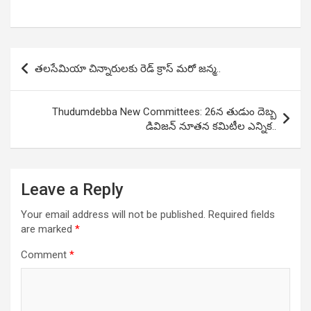
Post
తలసేమియా చిన్నారులకు రెడ్ క్రాస్ మరో జన్మ..
navigation
Thudumdebba New Committees: 26న తుడుం దెబ్బ
డివిజన్ నూతన కమిటీల ఎన్నిక..
Leave a Reply
Your email address will not be published.
Required fields
are marked
*
Comment
*