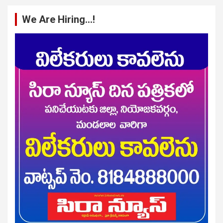
We Are Hiring…!