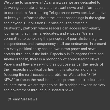
Welcome to siranews.in! At siranews.in, we are dedicated to
delivering accurate, timely, and relevant news and information
to our readers. As a leading Telugu online news portal, we strive
to keep you informed about the latest happenings in the region
and beyond. Our Mission Our mission is to provide a
trustworthy platform where readers can access high-quality
journalism that informs, educates, and engages. We are
committed to upholding the principles of journalistic integrity,
independence, and transparency in all our endeavors. In present
era every political party has its own news paper and news
portals throughout the India. Especially in Telangana State and
Andha Pradesh, there is a monopoly of some leading News
Papers and they are serving their purpose as per the needs of
their respective political parties. In this situation no one is
focusing the rural issues and problems. We started "SIRA
NEWS" to focus the rural issues and promote their culture and
educate them. we are trying to be like a bridge between society
and government through our updated news.
@Team Sira News