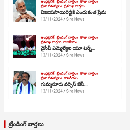
ఆంధ్రప్రదేశ్
ట్రేండింగ్ వార్తలు
తాజా వార్తలు
ప్రజా సమస్యలు
ప్రముఖ వార్తలు
విజయసాయిరెడ్డికి ఎందుకంత ప్రేమ
13/11/2024
Sira News
ఆంధ్రప్రదేశ్
ట్రేండింగ్ వార్తలు
తాజా వార్తలు
ప్రముఖ వార్తలు
రాజకీయం
వైసీపీ ఎమ్మెల్యేల యూ టర్న్…
13/11/2024
Sira News
ఆంధ్రప్రదేశ్
ట్రేండింగ్ వార్తలు
తాజా వార్తలు
ప్రజా సమస్యలు
రాజకీయం
గుమ్మనూరు వర్సెస్ జేసీ…
13/11/2024
Sira News
ట్రేండింగ్ వార్తలు