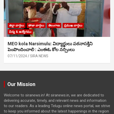
జిల్లా వార్తలు
తాజా వార్తలు
తెలంగాణ
ప్రముఖ వార్తలు
విద్య & ఉద్యోగము
MEO kola Narsimulu: విద్యార్థులు పఠ‌నాసక్తిని
పెంపొందించాలి : ఎంఈఓ కోల నర్సింలు
07/11/2024
SIRA NEWS
Our Mission
Welcome to siranews.in! At siranews.in, we are dedicated to
delivering accurate, timely, and relevant news and information
to our readers. As a leading Telugu online news portal, we strive
to keep you informed about the latest happenings in the region