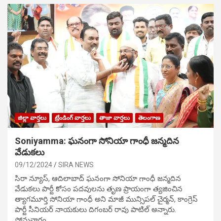
జిల్లా వార్తలు
ట్రేండింగ్ వార్తలు
తాజా వార్తలు
తెలంగాణ
Soniyamma: ఘ‌నంగా సోనియా గాంధీ జ‌న్మ‌దిన
వేడుక‌లు
09/12/2024
SIRA NEWS
సిరా న్యూస్, ఆదిలాబాద్ ఘ‌నంగా సోనియా గాంధీ జ‌న్మ‌దిన
వేడుక‌లు పార్టీ కోసం ప‌ద‌వుల‌ను తృణ ప్రాయంగా త్య‌జించిన
త్యాగమూర్తి సోనియా గాంధీ అని మాజీ మున్సిప‌ల్ చైర్మ‌న్, కాంగ్రెస్
పార్టీ సీనియ‌ర్ నాయ‌కులు దిగంబ‌ర్ రావు పాటిల్ అన్నారు.
సోమవారం…