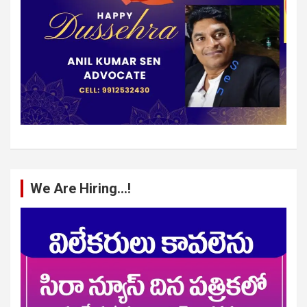
We Are Hiring…!