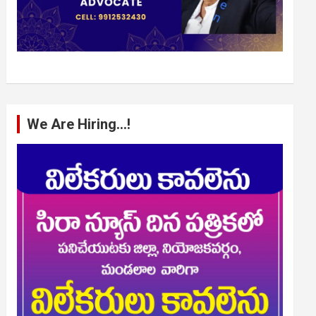
We Are Hiring…!