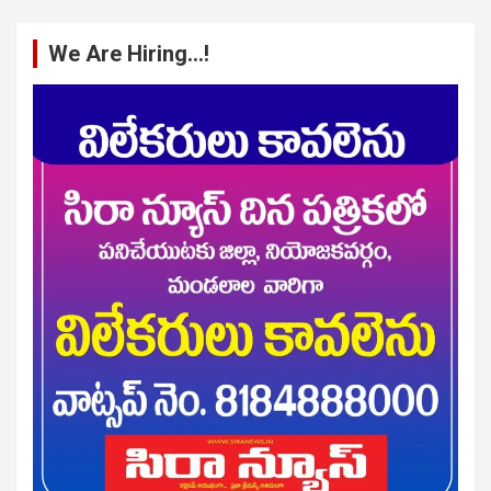
We Are Hiring…!