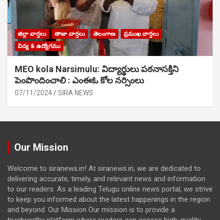
జిల్లా వార్తలు
తాజా వార్తలు
తెలంగాణ
ప్రముఖ వార్తలు
విద్య & ఉద్యోగము
MEO kola Narsimulu: విద్యార్థులు పఠ‌నాసక్తిని
పెంపొందించాలి : ఎంఈఓ కోల నర్సింలు
07/11/2024
SIRA NEWS
Our Mission
Welcome to siranews.in! At siranews.in, we are dedicated to
delivering accurate, timely, and relevant news and information
to our readers. As a leading Telugu online news portal, we strive
to keep you informed about the latest happenings in the region
and beyond. Our Mission Our mission is to provide a
trustworthy platform where readers can access high-quality