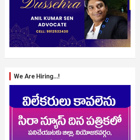
We Are Hiring…!