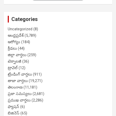
Categories
Uncategorized
(8)
ఆంధ్రప్రదేశ్
(5,789)
ఆరోగ్యం
(184)
క్రీడలు
(44)
జిల్లా వార్తలు
(259)
టెక్నాలజీ
(36)
ట్రావెల్
(12)
ట్రేండింగ్ వార్తలు
(911)
తాజా వార్తలు
(19,271)
తెలంగాణ
(11,181)
ప్రజా సమస్యలు
(2,681)
ప్రముఖ వార్తలు
(2,286)
ఫ్యాషన్
(6)
బిజినెస్
(65)