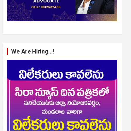
We Are Hiring…!