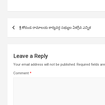
Post
శ్రీ కోదండ రామాలయ కార్యవర్గ సభ్యుల ఏకగ్రీవ ఎన్నిక
navigation
Leave a Reply
Your email address will not be published.
Required fields a
Comment
*