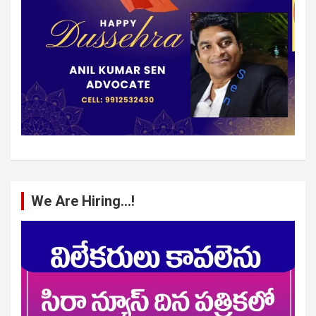
We Are Hiring…!