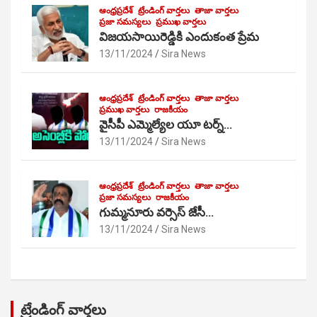
ఆంధ్రప్రదేశ్
ట్రేండింగ్ వార్తలు
తాజా వార్తలు
ప్రజా సమస్యలు
ప్రముఖ వార్తలు
విజయసాయిరెడ్డికి ఎందుకంత ప్రేమ
13/11/2024
Sira News
ఆంధ్రప్రదేశ్
ట్రేండింగ్ వార్తలు
తాజా వార్తలు
ప్రముఖ వార్తలు
రాజకీయం
వైసీపీ ఎమ్మెల్యేల యూ టర్న్…
13/11/2024
Sira News
ఆంధ్రప్రదేశ్
ట్రేండింగ్ వార్తలు
తాజా వార్తలు
ప్రజా సమస్యలు
రాజకీయం
గుమ్మనూరు వర్సెస్ జేసీ…
13/11/2024
Sira News
ట్రేండింగ్ వార్తలు