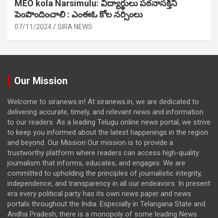
MEO kola Narsimulu: విద్యార్థులు పఠ‌నాసక్తిని
పెంపొందించాలి : ఎంఈఓ కోల నర్సింలు
07/11/2024
SIRA NEWS
Our Mission
Welcome to siranews.in! At siranews.in, we are dedicated to
delivering accurate, timely, and relevant news and information
to our readers. As a leading Telugu online news portal, we strive
to keep you informed about the latest happenings in the region
and beyond. Our Mission Our mission is to provide a
trustworthy platform where readers can access high-quality
journalism that informs, educates, and engages. We are
committed to upholding the principles of journalistic integrity,
independence, and transparency in all our endeavors. In present
era every political party has its own news paper and news
portals throughout the India. Especially in Telangana State and
Andha Pradesh, there is a monopoly of some leading News