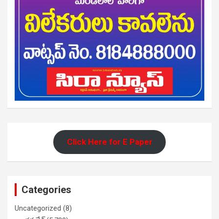
Click Here for E Paper
Categories
Uncategorized
(8)