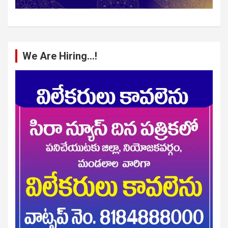
We Are Hiring…!