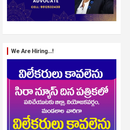
We Are Hiring…!