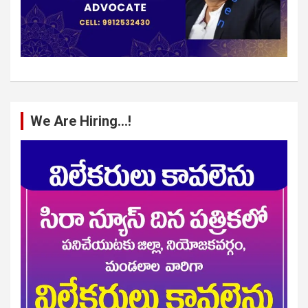
We Are Hiring…!