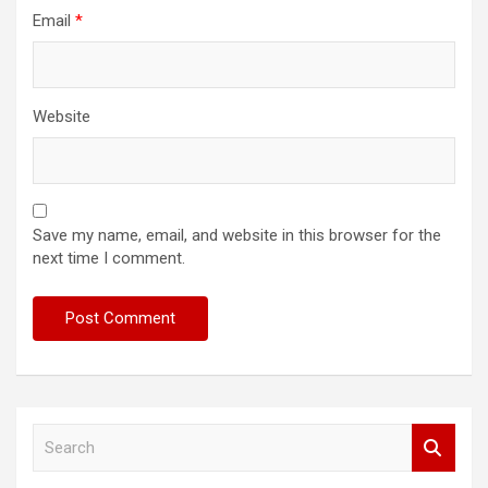
Email
*
Website
Save my name, email, and website in this browser for the
next time I comment.
S
e
a