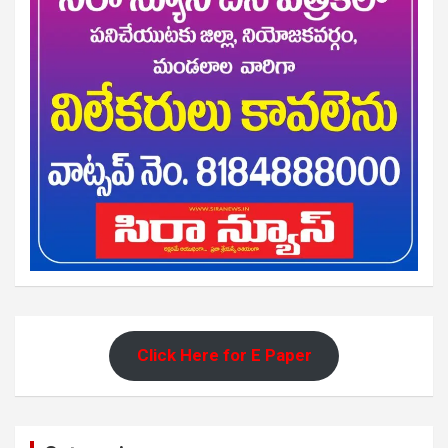
Click Here for E Paper