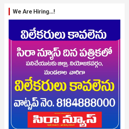
We Are Hiring…!