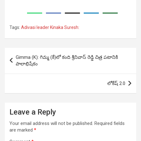
Tags:
Adivasi leader Kinaka Suresh:
Post
Gimma (K): గిమ్మ (కే)లో కంది‌ శ్రీనివాస్ రెడ్డి చిత్ర పటానికి
navigation
పాలాభిషేకం
లోకేష్ 2.0
Leave a Reply
Your email address will not be published.
Required fields
are marked
*