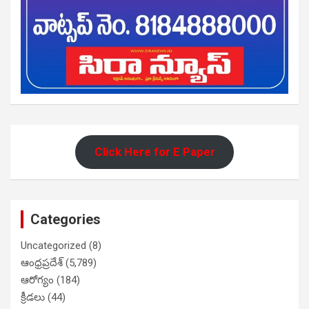
Click Here for E Paper
Categories
Uncategorized
(8)
ఆంధ్రప్రదేశ్
(5,789)
ఆరోగ్యం
(184)
క్రీడలు
(44)