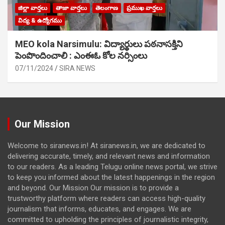
జిల్లా వార్తలు
తాజా వార్తలు
తెలంగాణ
ప్రముఖ వార్తలు
విద్య & ఉద్యోగము
MEO kola Narsimulu: విద్యార్థులు పఠ‌నాసక్తిని
పెంపొందించాలి : ఎంఈఓ కోల నర్సింలు
07/11/2024
SIRA NEWS
Our Mission
Welcome to siranews.in! At siranews.in, we are dedicated to
delivering accurate, timely, and relevant news and information
to our readers. As a leading Telugu online news portal, we strive
to keep you informed about the latest happenings in the region
and beyond. Our Mission Our mission is to provide a
trustworthy platform where readers can access high-quality
journalism that informs, educates, and engages. We are
committed to upholding the principles of journalistic integrity,