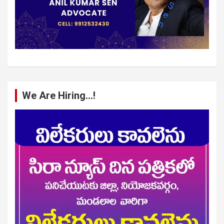
We Are Hiring…!