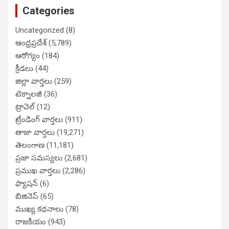
Categories
Uncategorized
(8)
ఆంధ్రప్రదేశ్
(5,789)
ఆరోగ్యం
(184)
క్రీడలు
(44)
జిల్లా వార్తలు
(259)
టెక్నాలజీ
(36)
ట్రావెల్
(12)
ట్రేండింగ్ వార్తలు
(911)
తాజా వార్తలు
(19,271)
తెలంగాణ
(11,181)
ప్రజా సమస్యలు
(2,681)
ప్రముఖ వార్తలు
(2,286)
ఫ్యాషన్
(6)
బిజినెస్
(65)
ముఖ్య కథనాలు
(78)
రాజకీయం
(943)