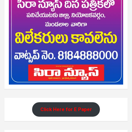
Click Here for E Paper