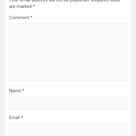
Your email address will not be published.
Required fields
are marked
*
Comment
*
Name
*
Email
*