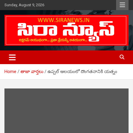
Skip
Sunday, August 9, 2026
to
content
Telugu Online News Daily
SIRA NEWS
Home
తాజా వార్తలు
ఉప్పల్ ఆలయంలో దొంగతనానికి యత్నం