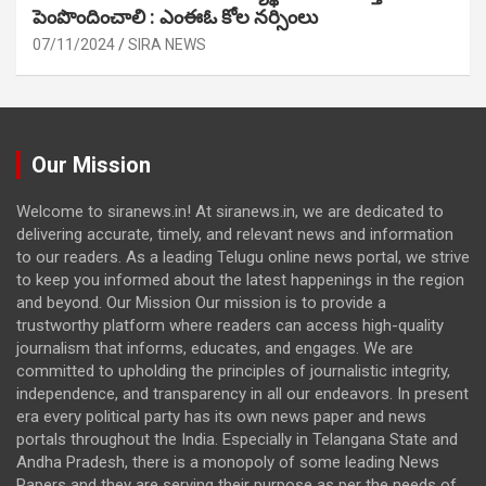
పెంపొందించాలి : ఎంఈఓ కోల నర్సింలు
07/11/2024
SIRA NEWS
Our Mission
Welcome to siranews.in! At siranews.in, we are dedicated to
delivering accurate, timely, and relevant news and information
to our readers. As a leading Telugu online news portal, we strive
to keep you informed about the latest happenings in the region
and beyond. Our Mission Our mission is to provide a
trustworthy platform where readers can access high-quality
journalism that informs, educates, and engages. We are
committed to upholding the principles of journalistic integrity,
independence, and transparency in all our endeavors. In present
era every political party has its own news paper and news
portals throughout the India. Especially in Telangana State and
Andha Pradesh, there is a monopoly of some leading News
Papers and they are serving their purpose as per the needs of