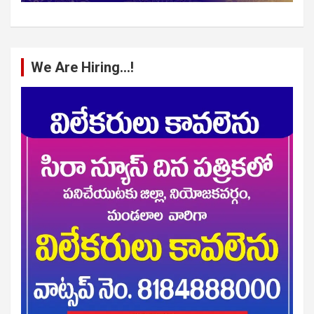
We Are Hiring…!