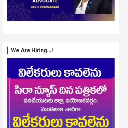
We Are Hiring…!