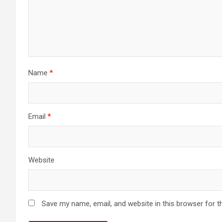
Name
*
Email
*
Website
Save my name, email, and website in this browser for t