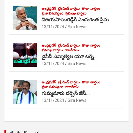
ఆంధ్రప్రదేశ్
ట్రేండింగ్ వార్తలు
తాజా వార్తలు
ప్రజా సమస్యలు
ప్రముఖ వార్తలు
విజయసాయిరెడ్డికి ఎందుకంత ప్రేమ
13/11/2024
Sira News
ఆంధ్రప్రదేశ్
ట్రేండింగ్ వార్తలు
తాజా వార్తలు
ప్రముఖ వార్తలు
రాజకీయం
వైసీపీ ఎమ్మెల్యేల యూ టర్న్…
13/11/2024
Sira News
ఆంధ్రప్రదేశ్
ట్రేండింగ్ వార్తలు
తాజా వార్తలు
ప్రజా సమస్యలు
రాజకీయం
గుమ్మనూరు వర్సెస్ జేసీ…
13/11/2024
Sira News