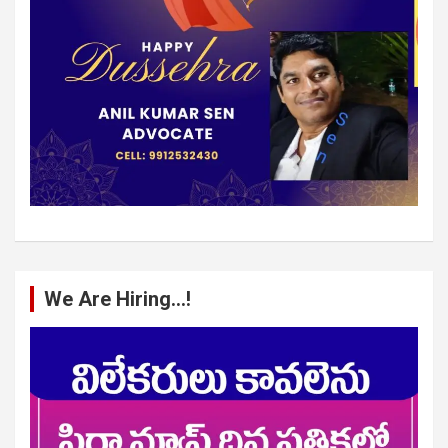
We Are Hiring…!