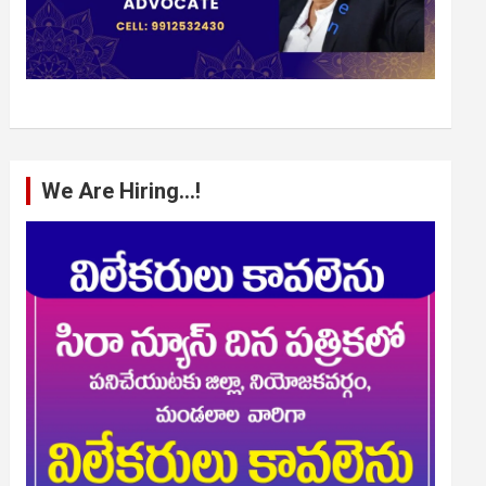
We Are Hiring…!