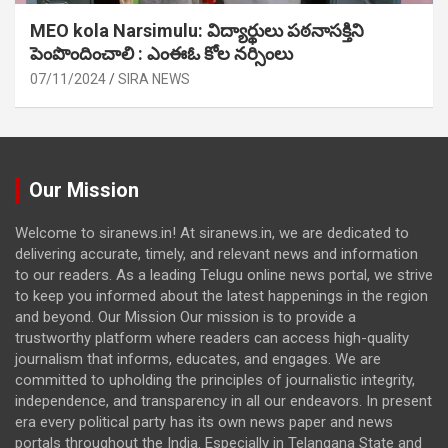
MEO kola Narsimulu: విద్యార్థులు పఠ‌నాసక్తిని
పెంపొందించాలి : ఎంఈఓ కోల నర్సింలు
07/11/2024
SIRA NEWS
Our Mission
Welcome to siranews.in! At siranews.in, we are dedicated to
delivering accurate, timely, and relevant news and information
to our readers. As a leading Telugu online news portal, we strive
to keep you informed about the latest happenings in the region
and beyond. Our Mission Our mission is to provide a
trustworthy platform where readers can access high-quality
journalism that informs, educates, and engages. We are
committed to upholding the principles of journalistic integrity,
independence, and transparency in all our endeavors. In present
era every political party has its own news paper and news
portals throughout the India. Especially in Telangana State and