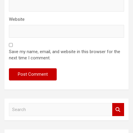
Website
Save my name, email, and website in this browser for the
next time I comment.
S
e
a
r
c