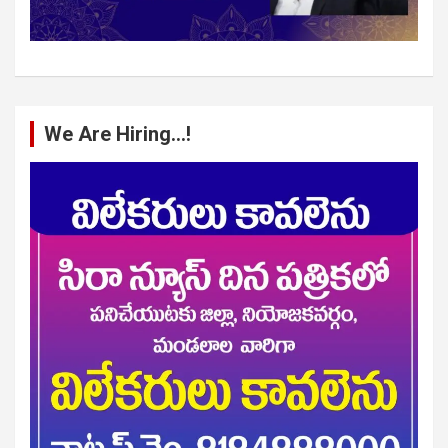
We Are Hiring…!