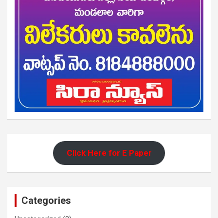
Click Here for E Paper
Categories