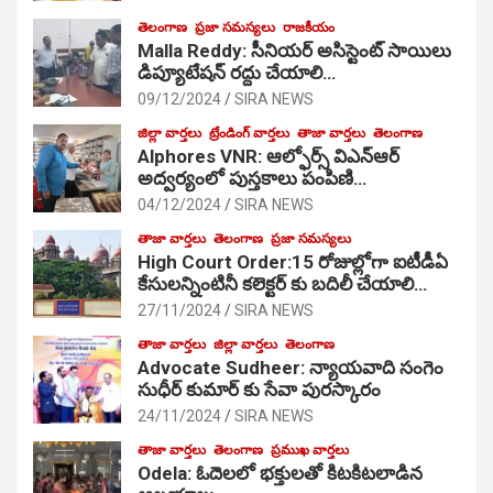
తెలంగాణ
ప్రజా సమస్యలు
రాజకీయం
Malla Reddy: సీనియర్ అసిస్టెంట్ సాయిలు
డిప్యూటేషన్ రద్దు చేయాలి…
09/12/2024
SIRA NEWS
జిల్లా వార్తలు
ట్రేండింగ్ వార్తలు
తాజా వార్తలు
తెలంగాణ
Alphores VNR: ఆల్ఫోర్స్ విఎన్ఆర్
అద్వర్యంలో పుస్తకాలు పంపిణి…
04/12/2024
SIRA NEWS
తాజా వార్తలు
తెలంగాణ
ప్రజా సమస్యలు
High Court Order:15 రోజుల్లోగా ఐటీడీఏ
కేసులన్నింటినీ కలెక్టర్ కు బదిలీ చేయాలి…
27/11/2024
SIRA NEWS
తాజా వార్తలు
జిల్లా వార్తలు
తెలంగాణ
Advocate Sudheer: న్యాయవాది సంగెం
సుధీర్ కుమార్ కు సేవా పురస్కారం
24/11/2024
SIRA NEWS
తాజా వార్తలు
తెలంగాణ
ప్రముఖ వార్తలు
Odela: ఓదెల‌లో భక్తులతో కిటకిటలాడిన