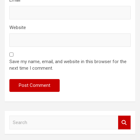
Email
*
Website
Save my name, email, and website in this browser for the
next time I comment.
S
e
a
r