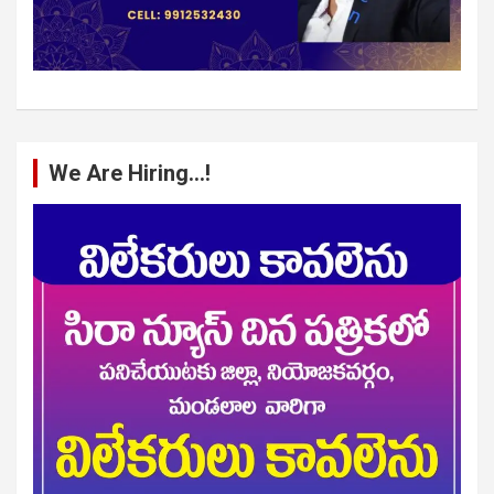
We Are Hiring…!