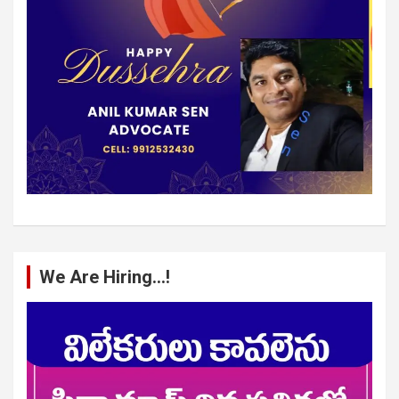
We Are Hiring…!