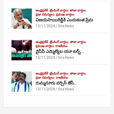
ఆంధ్రప్రదేశ్
ట్రేండింగ్ వార్తలు
తాజా వార్తలు
ప్రజా సమస్యలు
ప్రముఖ వార్తలు
విజయసాయిరెడ్డికి ఎందుకంత ప్రేమ
13/11/2024
Sira News
ఆంధ్రప్రదేశ్
ట్రేండింగ్ వార్తలు
తాజా వార్తలు
ప్రముఖ వార్తలు
రాజకీయం
వైసీపీ ఎమ్మెల్యేల యూ టర్న్…
13/11/2024
Sira News
ఆంధ్రప్రదేశ్
ట్రేండింగ్ వార్తలు
తాజా వార్తలు
ప్రజా సమస్యలు
రాజకీయం
గుమ్మనూరు వర్సెస్ జేసీ…
13/11/2024
Sira News