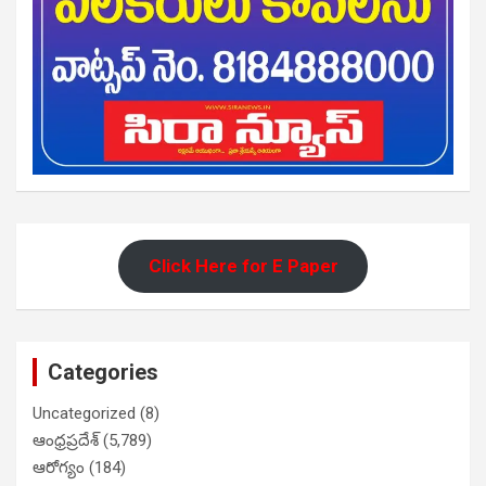
Click Here for E Paper
Categories
Uncategorized
(8)
ఆంధ్రప్రదేశ్
(5,789)
ఆరోగ్యం
(184)