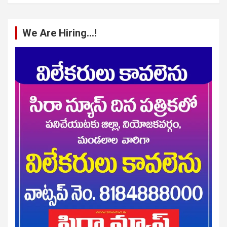
We Are Hiring…!