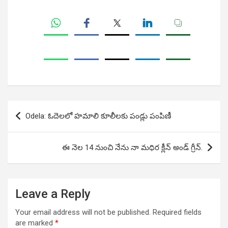
Post
Odela: ఓదెలలో హమాలి కూలీలకు పండ్లు పంపిణీ
navigation
ఈ నెల 14 నుంచి నేను నా మధిర క్లీన్ అండ్ గ్రీన్.
Leave a Reply
Your email address will not be published.
Required fields
are marked
*