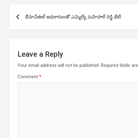
Post
బీహెచ్ఈల్ అధికారులతో ఎమ్మెల్యే మహిపాల్ రెడ్డి భేటీ
navigation
Leave a Reply
Your email address will not be published.
Required fields a
Comment
*