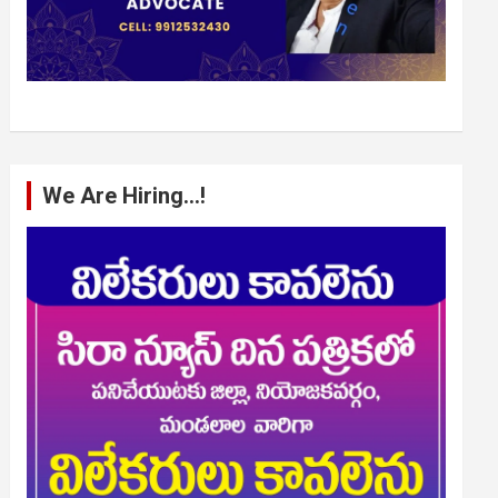
We Are Hiring…!