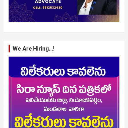
We Are Hiring…!