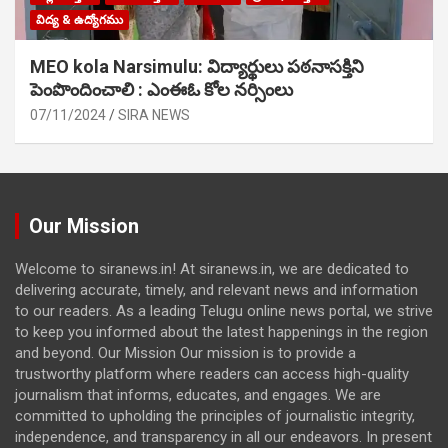
విద్య & ఉద్యోగము
MEO kola Narsimulu: విద్యార్థులు పఠ‌నాసక్తిని
పెంపొందించాలి : ఎంఈఓ కోల నర్సింలు
07/11/2024
SIRA NEWS
Our Mission
Welcome to siranews.in! At siranews.in, we are dedicated to
delivering accurate, timely, and relevant news and information
to our readers. As a leading Telugu online news portal, we strive
to keep you informed about the latest happenings in the region
and beyond. Our Mission Our mission is to provide a
trustworthy platform where readers can access high-quality
journalism that informs, educates, and engages. We are
committed to upholding the principles of journalistic integrity,
independence, and transparency in all our endeavors. In present