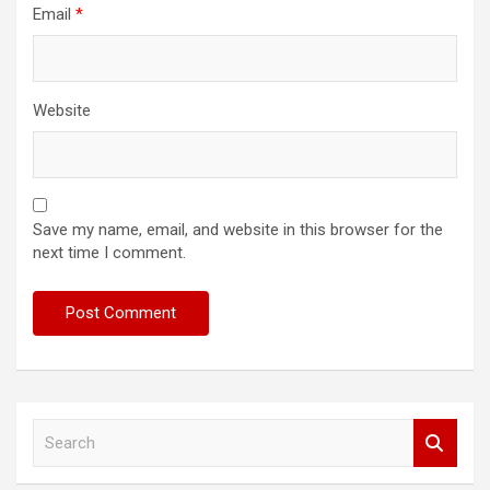
Email
*
Website
Save my name, email, and website in this browser for the
next time I comment.
S
e
a