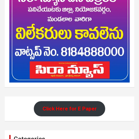
Click Here for E Paper