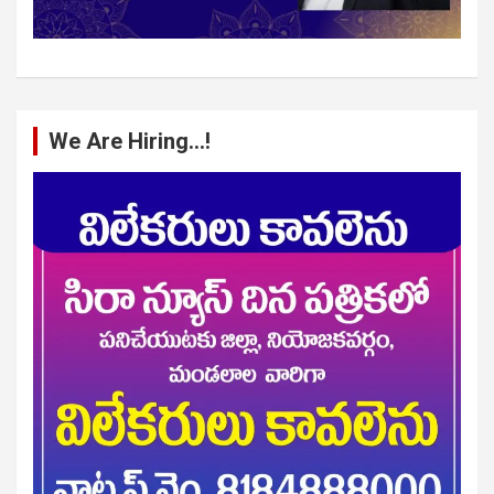
We Are Hiring…!