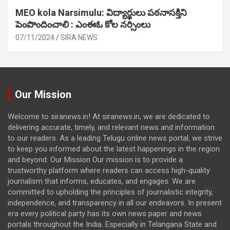
MEO kola Narsimulu: విద్యార్థులు పఠ‌నాసక్తిని
పెంపొందించాలి : ఎంఈఓ కోల నర్సింలు
07/11/2024
SIRA NEWS
Our Mission
Welcome to siranews.in! At siranews.in, we are dedicated to
delivering accurate, timely, and relevant news and information
to our readers. As a leading Telugu online news portal, we strive
to keep you informed about the latest happenings in the region
and beyond. Our Mission Our mission is to provide a
trustworthy platform where readers can access high-quality
journalism that informs, educates, and engages. We are
committed to upholding the principles of journalistic integrity,
independence, and transparency in all our endeavors. In present
era every political party has its own news paper and news
portals throughout the India. Especially in Telangana State and