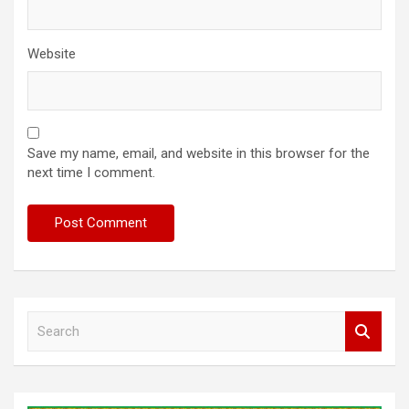
Website
Save my name, email, and website in this browser for the
next time I comment.
S
e
a
r
c