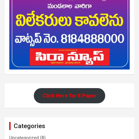
Click Here for E Paper
Categories
Uncategorized
(8)