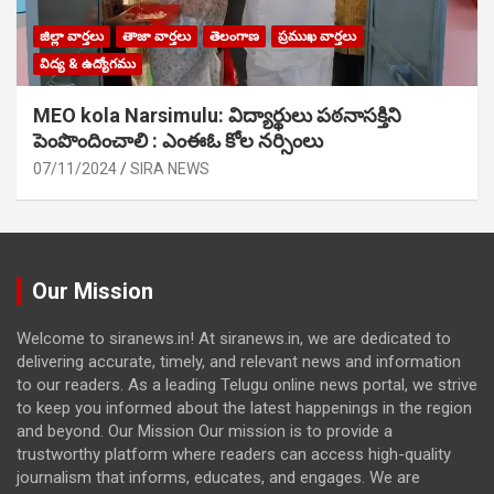
జిల్లా వార్తలు
తాజా వార్తలు
తెలంగాణ
ప్రముఖ వార్తలు
విద్య & ఉద్యోగము
MEO kola Narsimulu: విద్యార్థులు పఠ‌నాసక్తిని
పెంపొందించాలి : ఎంఈఓ కోల నర్సింలు
07/11/2024
SIRA NEWS
Our Mission
Welcome to siranews.in! At siranews.in, we are dedicated to
delivering accurate, timely, and relevant news and information
to our readers. As a leading Telugu online news portal, we strive
to keep you informed about the latest happenings in the region
and beyond. Our Mission Our mission is to provide a
trustworthy platform where readers can access high-quality
journalism that informs, educates, and engages. We are