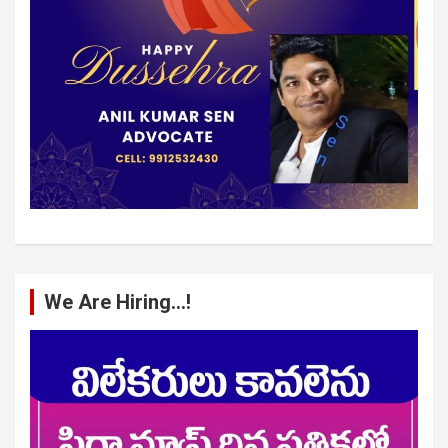
We Are Hiring…!