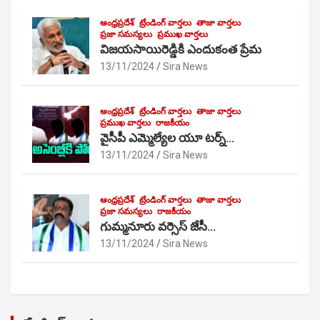
ఆంధ్రప్రదేశ్
ట్రేండింగ్ వార్తలు
తాజా వార్తలు
ప్రజా సమస్యలు
ప్రముఖ వార్తలు
విజయసాయిరెడ్డికి ఎందుకంత ప్రేమ
13/11/2024
Sira News
ఆంధ్రప్రదేశ్
ట్రేండింగ్ వార్తలు
తాజా వార్తలు
ప్రముఖ వార్తలు
రాజకీయం
వైసీపీ ఎమ్మెల్యేల యూ టర్న్…
13/11/2024
Sira News
ఆంధ్రప్రదేశ్
ట్రేండింగ్ వార్తలు
తాజా వార్తలు
ప్రజా సమస్యలు
రాజకీయం
గుమ్మనూరు వర్సెస్ జేసీ…
13/11/2024
Sira News