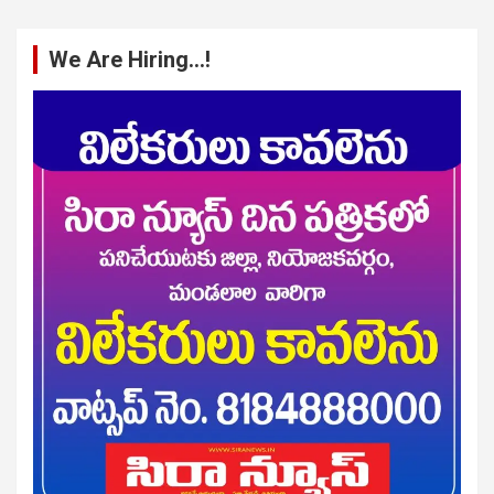
We Are Hiring…!