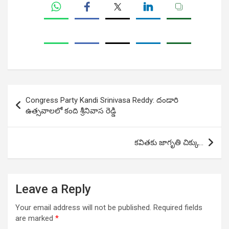
Post
Congress Party Kandi Srinivasa Reddy: దండారి
navigation
ఉత్స‌వాల‌లో కంది శ్రీ‌నివాస రెడ్డి
కవితకు జాగృతి చిక్కు…
Leave a Reply
Your email address will not be published.
Required fields
are marked
*