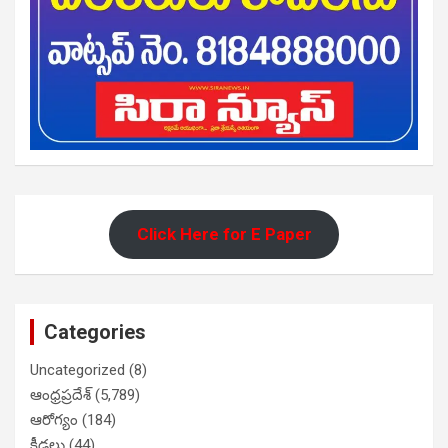
Click Here for E Paper
Categories
Uncategorized
(8)
ఆంధ్రప్రదేశ్
(5,789)
ఆరోగ్యం
(184)
క్రీడలు
(44)