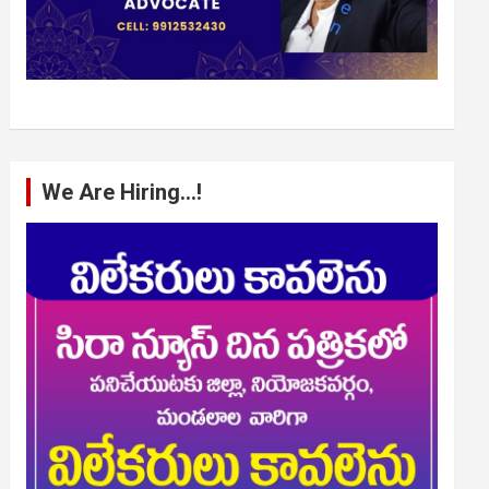
We Are Hiring…!