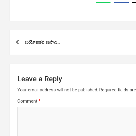
Post
బయోజికల్ జిహాద్…
navigation
Leave a Reply
Your email address will not be published.
Required fields a
Comment
*