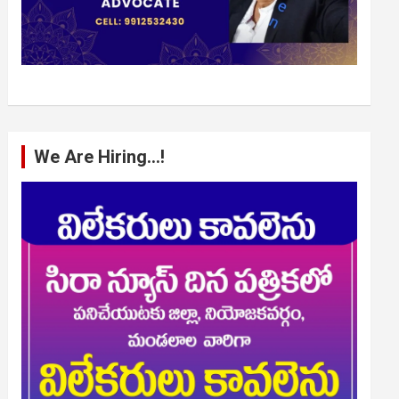
We Are Hiring…!