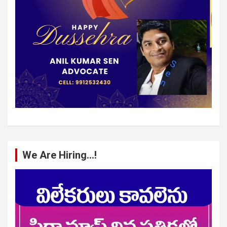
We Are Hiring…!