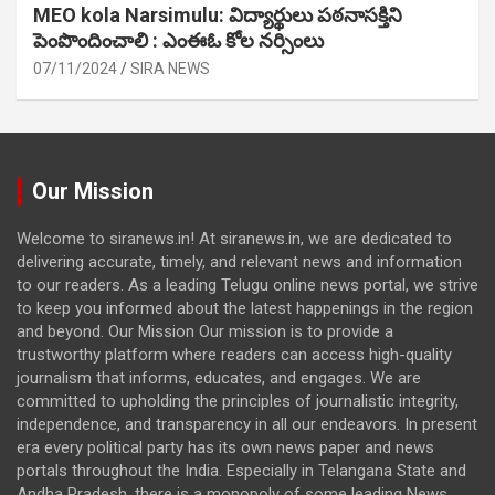
MEO kola Narsimulu: విద్యార్థులు పఠ‌నాసక్తిని
పెంపొందించాలి : ఎంఈఓ కోల నర్సింలు
07/11/2024
SIRA NEWS
Our Mission
Welcome to siranews.in! At siranews.in, we are dedicated to
delivering accurate, timely, and relevant news and information
to our readers. As a leading Telugu online news portal, we strive
to keep you informed about the latest happenings in the region
and beyond. Our Mission Our mission is to provide a
trustworthy platform where readers can access high-quality
journalism that informs, educates, and engages. We are
committed to upholding the principles of journalistic integrity,
independence, and transparency in all our endeavors. In present
era every political party has its own news paper and news
portals throughout the India. Especially in Telangana State and
Andha Pradesh, there is a monopoly of some leading News