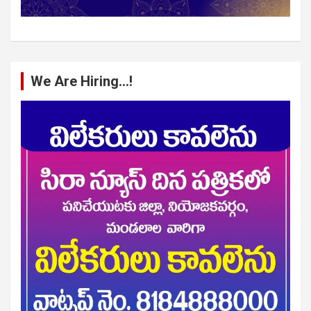
We Are Hiring…!