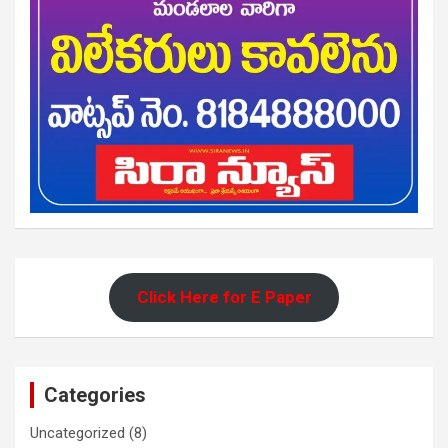
Click Here for E Paper
Categories
Uncategorized
(8)