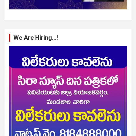
We Are Hiring…!