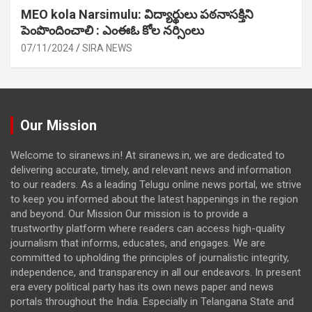
MEO kola Narsimulu: విద్యార్థులు పఠ‌నాసక్తిని
పెంపొందించాలి : ఎంఈఓ కోల నర్సింలు
07/11/2024
SIRA NEWS
Our Mission
Welcome to siranews.in! At siranews.in, we are dedicated to
delivering accurate, timely, and relevant news and information
to our readers. As a leading Telugu online news portal, we strive
to keep you informed about the latest happenings in the region
and beyond. Our Mission Our mission is to provide a
trustworthy platform where readers can access high-quality
journalism that informs, educates, and engages. We are
committed to upholding the principles of journalistic integrity,
independence, and transparency in all our endeavors. In present
era every political party has its own news paper and news
portals throughout the India. Especially in Telangana State and