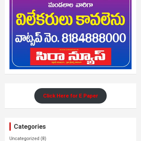
Click Here for E Paper
Categories
Uncategorized
(8)